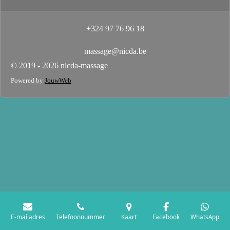
+324 97 76 96 18
massage@nicda.be
© 2019 - 2026 nicda-massage
Powered by
JouwWeb
E-mailadres
Telefoonnummer
Kaart
Facebook
WhatsApp