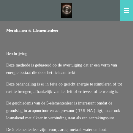
Ga
direct
naar
de
Meridianen & Elementenleer
hoofdinhoud
Beschrijving:
Deze methode is gebaseerd op de overtuiging dat er een vorm van
energie bestaat die door het lichaam trekt.
Deze behandeling is er in feite op gericht energie te stimuleren of tot
rust te brengen, afhankelijk van het feit of er teveel of te weinig is.
De geschiedenis van de 5-elementenleer is interessant omdat de
grondslag in acupunctuur en acupressuur ( TUI-NA ) ligt, maar ook
losmakend met elkaar in verbinding staat als een aanrakingspunt.
De 5-elementenleer zijn: vuur, aarde, metaal, water en hout.