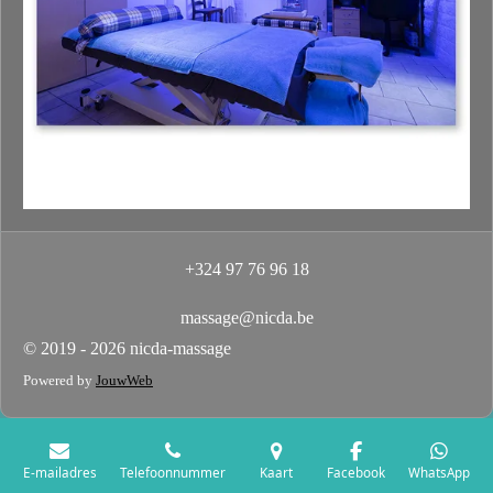
+324 97 76 96 18
massage@nicda.be
© 2019 - 2026 nicda-massage
Powered by
JouwWeb
E-mailadres
Telefoonnummer
Kaart
Facebook
WhatsApp